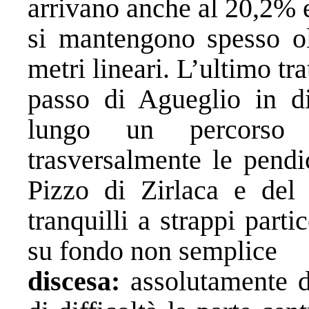
arrivano anche al 20,2% e
si mantengono spesso ol
metri lineari. L’ultimo tra
passo di Agueglio in di
lungo un percorso 
trasversalmente le pendi
Pizzo di Zirlaca e del 
tranquilli a strappi part
su fondo non semplice
discesa:
assolutamente d