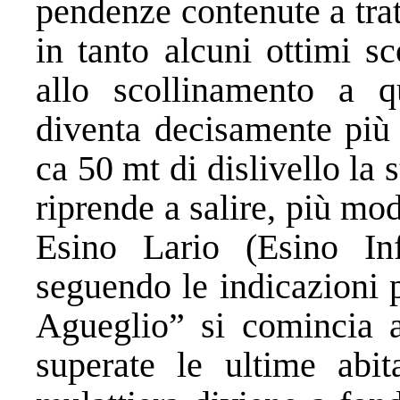
pendenze contenute a trat
in tanto alcuni ottimi s
allo scollinamento a 
diventa decisamente più
ca 50 mt di dislivello la 
riprende a salire, più mo
Esino Lario (Esino Inf
seguendo le indicazioni 
Agueglio” si comincia a
superate le ultime abit