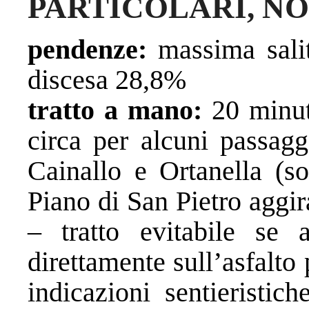
PARTICOLARI, NOT
pendenze:
massima sali
discesa 28,8%
tratto a mano:
20 minut
circa per alcuni passagg
Cainallo e Ortanella (so
Piano di San Pietro aggi
– tratto evitabile se 
direttamente sull’asfalto
indicazioni sentieristic