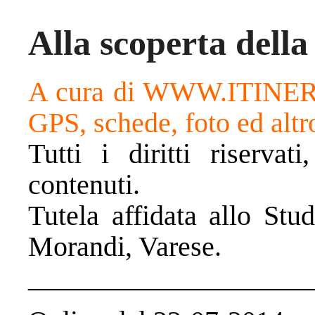
Alla scoperta della
A cura di WWW.ITINER
GPS, schede, foto ed altr
Tutti i diritti riservat
contenuti.
Tutela affidata allo Stu
Morandi, Varese.
____________________