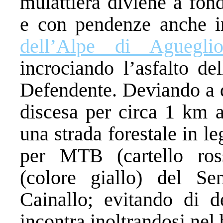
mulattiera diviene a fond
e con pendenze anche i
dell’Alpe di Aguegli
incrociando l’asfalto de
Defendente. Deviando a d
discesa per circa 1 km al
una strada forestale in le
per MTB (cartello rosso
(colore giallo) del Sen
Cainallo; evitando di d
incontra inoltrandosi nel 