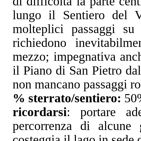
di difficoltà la parte cen
lungo il Sentiero del 
molteplici passaggi su 
richiedono inevitabil
mezzo; impegnativa anche
il Piano di San Pietro d
non mancano passaggi ro
% sterrato/sentiero:
50
ricordarsi
: portare ad
percorrenza di alcune 
costeggia il lago in sede 