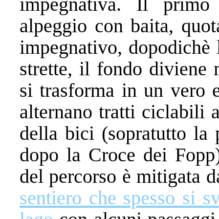
impegnativa. Il primo
alpeggio con baita, quot
impegnativo, dopodichè l
strette, il fondo diviene
si trasforma in un vero e
alternano tratti ciclabil
della bici (sopratutto la 
dopo la Croce dei Fopp).
del percorso è mitigata d
sentiero che spesso si s