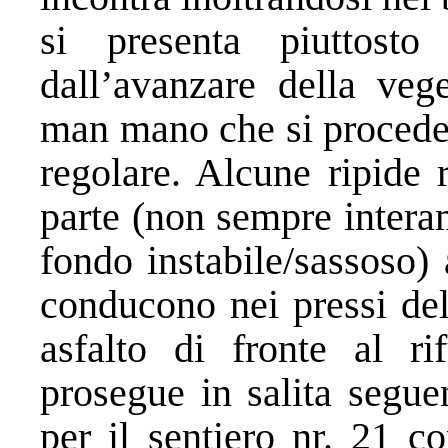
si presenta piuttost
dall’avanzare della veg
man mano che si procede,
regolare. Alcune ripide 
parte (non sempre interam
fondo instabile/sassoso) a
conducono nei pressi del
asfalto di fronte al ri
prosegue in salita segu
per il sentiero nr. 21 c