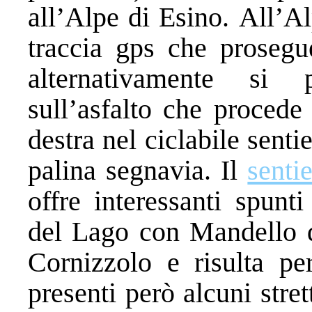
all’Alpe di Esino. All’Al
traccia gps che prosegu
alternativamente si 
sull’asfalto che procede
destra nel ciclabile sent
palina segnavia. Il
senti
offre interessanti spunt
del Lago con Mandello de
Cornizzolo e risulta pe
presenti però alcuni stret