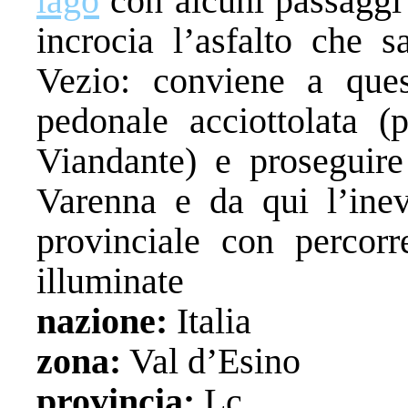
lago
con alcuni passaggi 
incrocia l’asfalto che s
Vezio: conviene a ques
pedonale acciottolata (
Viandante) e proseguire
Varenna e da qui l’inevi
provinciale con percorr
illuminate
nazione:
Italia
zona:
Val d’Esino
provincia:
Lc