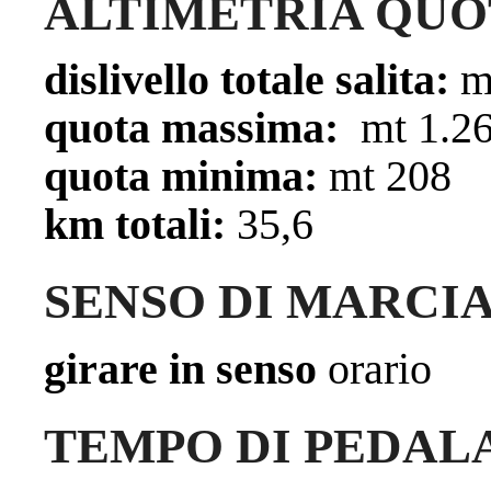
ALTIMETRIA QUO
dislivello totale salita:
mt
quota massima:
mt 1.2
quota minima:
mt 208
km totali:
35,6
SENSO DI MARCI
girare in senso
orario
TEMPO DI PEDAL