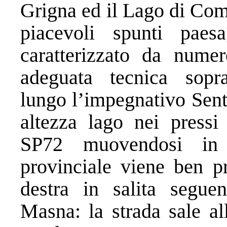
Grigna ed il Lago di Com
piacevoli spunti paes
caratterizzato da numer
adeguata tecnica sopra
lungo l’impegnativo Sent
altezza lago nei pressi
SP72 muovendosi in 
provinciale viene ben p
destra in salita segue
Masna: la strada sale al