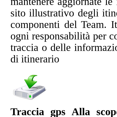
mantenere aggiornate le
sito illustrativo degli it
componenti del Team. Iti
ogni responsabilità per c
traccia o delle informazi
di itinerario
Traccia gps Alla sco