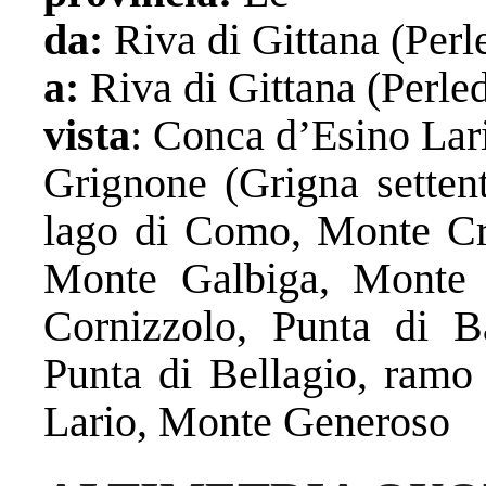
da:
Riva di Gittana (Perl
a:
Riva di Gittana (Perle
vista
: Conca d’Esino Lari
Grignone (Grigna settent
lago di Como, Monte Cr
Monte Galbiga, Monte 
Cornizzolo, Punta di B
Punta di Bellagio, ramo
Lario, Monte Generoso