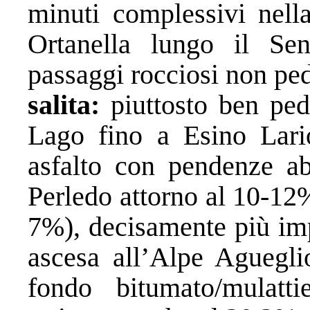
minuti complessivi nell
Ortanella lungo il Se
passaggi rocciosi non ped
salita:
piuttosto ben peda
Lago fino a Esino Lari
asfalto con pendenze ab
Perledo attorno al 10-12
7%), decisamente più imp
ascesa all’Alpe Aguegli
fondo bitumato/mulat