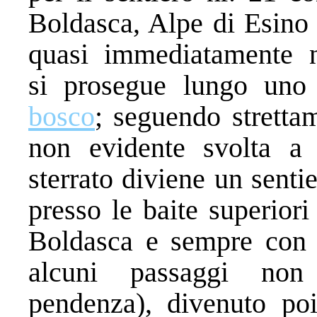
Boldasca, Alpe di Esino 
quasi immediatamente n
si prosegue lungo un
bosco
; seguendo stretta
non evidente svolta a 
sterrato diviene un sentie
presso le baite superior
Boldasca e sempre co
alcuni passaggi non 
pendenza), divenuto poi