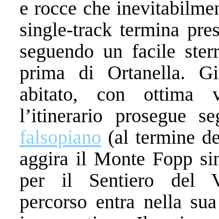
e rocce che inevitabilme
single-track termina pre
seguendo un facile sterr
prima di Ortanella. Gi
abitato, con ottima 
l’itinerario prosegue 
falsopiano
(al termine del
aggira il Monte Fopp sin
per il Sentiero del V
percorso entra nella sua