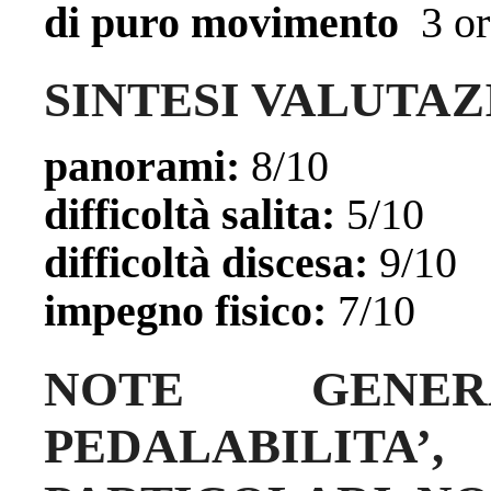
di puro movimento
3 or
SINTESI VALUTAZ
panorami:
8/10
difficoltà salita:
5/10
difficoltà discesa:
9/10
impegno fisico:
7/10
NOTE GENE
PEDALABILIT