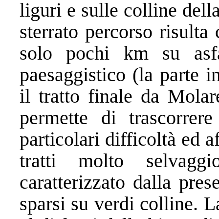
liguri e sulle colline del
sterrato percorso risulta
solo pochi km su asfa
paesaggistico (la parte 
il tratto finale da Molar
permette di trascorrer
particolari difficoltà ed 
tratti molto selvag
caratterizzato dalla pres
sparsi su verdi colline. 