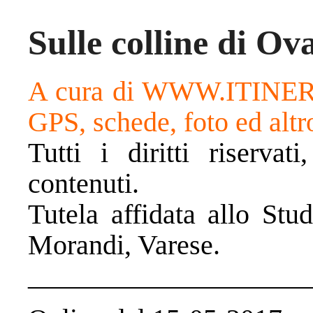
Sulle colline di Ov
A cura di WWW.ITINER
GPS, schede, foto ed altr
Tutti i diritti riservat
contenuti.
Tutela affidata allo Stu
Morandi, Varese.
____________________