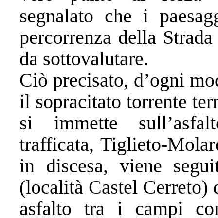
segnalato che i paesaggi
percorrenza della Strada
da sottovalutare.
Ciò precisato, d’ogni mo
il sopracitato torrente ter
si immette sull’asfal
trafficata, Tiglieto-Mola
in discesa, viene segui
(località Castel Cerreto)
asfalto tra i campi co