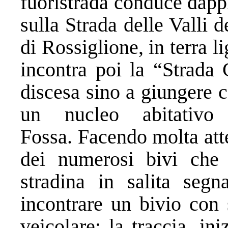
fuoristrada conduce dapp
sulla Strada delle Valli d
di Rossiglione, in terra l
incontra poi la “Strada 
discesa sino a giungere c
un nucleo abitativo
Fossa. Facendo molta atte
dei numerosi bivi che 
stradina in salita seg
incontrare un bivio con 
veicolare: la traccia, in