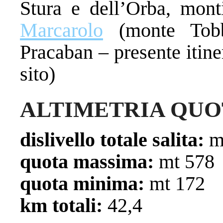
Stura e dell’Orba, mon
Marcarolo
(monte Tobb
Pracaban – presente itine
sito)
ALTIMETRIA QUO
dislivello totale salita:
m
quota massima:
mt 578
quota minima:
mt 172
km totali:
42,4