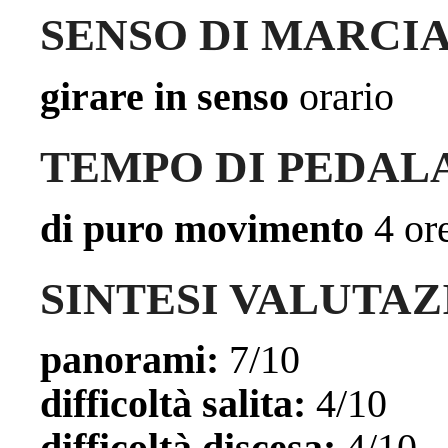
SENSO DI MARCI
girare in senso
orario
TEMPO DI PEDAL
di puro movimento
4 or
SINTESI VALUTAZ
panorami:
7/10
difficoltà salita:
4/10
difficoltà discesa:
4/10