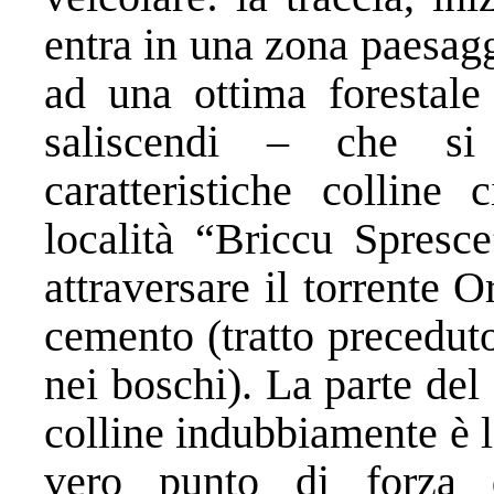
entra in una zona paesag
ad una ottima forestale
saliscendi – che si
caratteristiche colline
località “Briccu Spresc
attraversare il torrente
cemento (tratto precedut
nei boschi). La parte del 
colline indubbiamente è la
vero punto di forza d