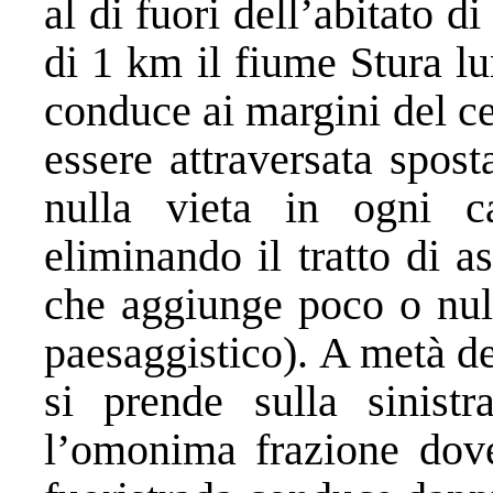
al di fuori dell’abitato
di 1 km il fiume Stura l
conduce ai margini del ce
essere attraversata spos
nulla vieta in ogni c
eliminando il tratto di as
che aggiunge poco o nulla
paesaggistico). A metà de
si prende sulla sinist
l’omonima frazione dove