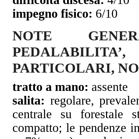
impegno fisico:
6/10
NOTE GENE
PEDALABILIT
PARTICOLARI, NOT
tratto a mano:
assente
salita:
regolare, prevale
centrale su forestale s
compatto; le pendenze in