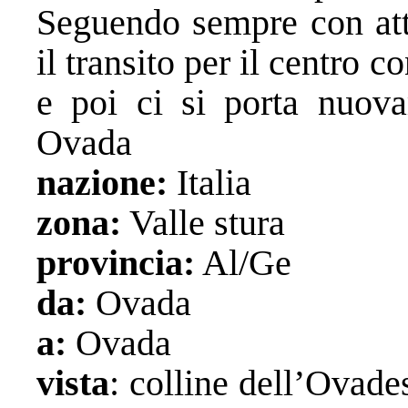
Seguendo sempre con atte
il transito per il centro 
e poi ci si porta nuova
Ovada
nazione:
Italia
zona:
Valle stura
provincia:
Al/Ge
da:
Ovada
a:
Ovada
vista
: colline dell’Ovade