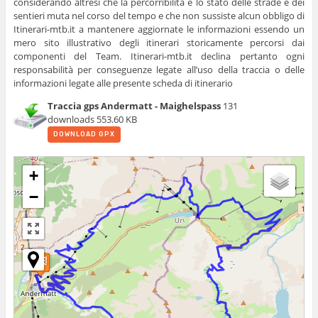
considerando altresì che la percorribilità e lo stato delle strade e dei
sentieri muta nel corso del tempo e che non sussiste alcun obbligo di
Itinerari-mtb.it a mantenere aggiornate le informazioni essendo un
mero sito illustrativo degli itinerari storicamente percorsi dai
componenti del Team. Itinerari-mtb.it declina pertanto ogni
responsabilità per conseguenze legate all’uso della traccia o delle
informazioni legate alle presente scheda di itinerario
Traccia gps Andermatt - Maighelspass
131
downloads
553.60 KB
DOWNLOAD GPX
+
−