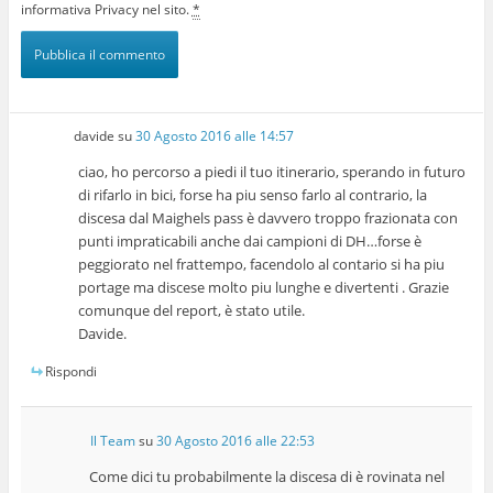
informativa Privacy nel sito.
*
davide
su
30 Agosto 2016 alle 14:57
ciao, ho percorso a piedi il tuo itinerario, sperando in futuro
di rifarlo in bici, forse ha piu senso farlo al contrario, la
discesa dal Maighels pass è davvero troppo frazionata con
punti impraticabili anche dai campioni di DH…forse è
peggiorato nel frattempo, facendolo al contario si ha piu
portage ma discese molto piu lunghe e divertenti . Grazie
comunque del report, è stato utile.
Davide.
Rispondi
Il Team
su
30 Agosto 2016 alle 22:53
Come dici tu probabilmente la discesa di è rovinata nel