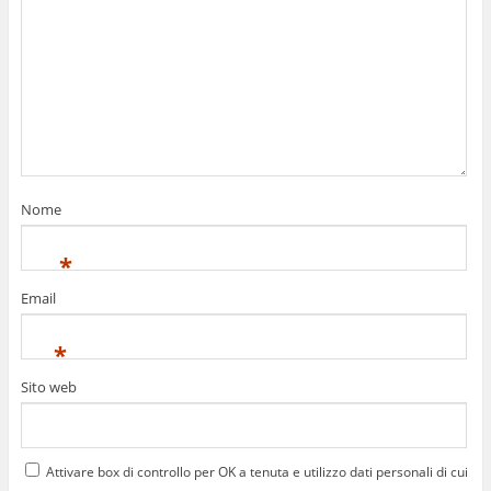
Nome
*
Email
*
Sito web
Attivare box di controllo per OK a tenuta e utilizzo dati personali di cui