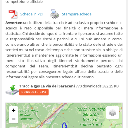
competizione ufficiale
Scheda in PDF
Stampare scheda
Avvertenza:
l’utilizzo della traccia è ad esclusivo proprio rischio e lo
scarico è reso disponibile per finalità di mera informazione e
statistica. Chi decide dunque di affrontare il percorso si assume tutte
le responsabilità per rischi e pericoli a cui si può andare in corso,
considerando altresì che la percorribilità e lo stato delle strade e dei
sentieri muta nel corso del tempo e che non sussiste alcun obbligo di
Itinerari-mtb.it a mantenere aggiornate le informazioni essendo un
mero sito illustrativo degli itinerari storicamente percorsi dai
componenti del Team. Itinerari-mtb.it declina pertanto ogni
responsabilità per conseguenze legate all’uso della traccia o delle
informazioni legate alle presente scheda di itinerario
Traccia gps La via dei Saraceni
770 downloads
382.25 KB
DOWNLOAD GPX
+
−