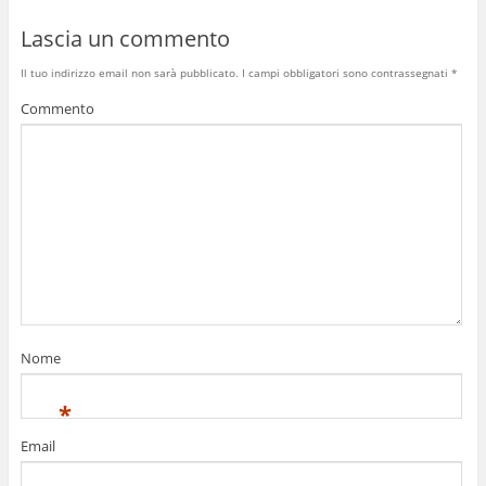
Lascia un commento
Il tuo indirizzo email non sarà pubblicato.
I campi obbligatori sono contrassegnati
*
Commento
Nome
*
Email