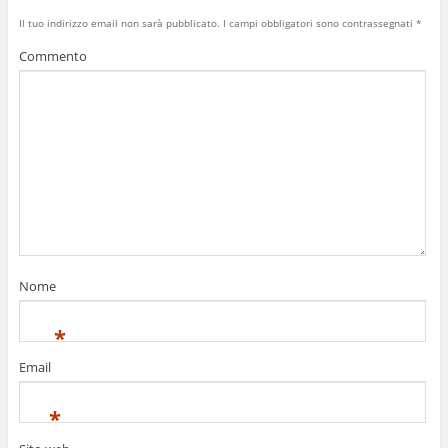
Il tuo indirizzo email non sarà pubblicato.
I campi obbligatori sono contrassegnati
*
Commento
Nome
*
Email
*