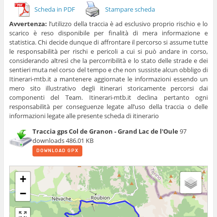
Scheda in PDF
Stampare scheda
Avvertenza:
l’utilizzo della traccia è ad esclusivo proprio rischio e lo
scarico è reso disponibile per finalità di mera informazione e
statistica. Chi decide dunque di affrontare il percorso si assume tutte
le responsabilità per rischi e pericoli a cui si può andare in corso,
considerando altresì che la percorribilità e lo stato delle strade e dei
sentieri muta nel corso del tempo e che non sussiste alcun obbligo di
Itinerari-mtb.it a mantenere aggiornate le informazioni essendo un
mero sito illustrativo degli itinerari storicamente percorsi dai
componenti del Team. Itinerari-mtb.it declina pertanto ogni
responsabilità per conseguenze legate all’uso della traccia o delle
informazioni legate alle presente scheda di itinerario
Traccia gps Col de Granon - Grand Lac de l'Oule
97
downloads
486.01 KB
DOWNLOAD GPX
+
−