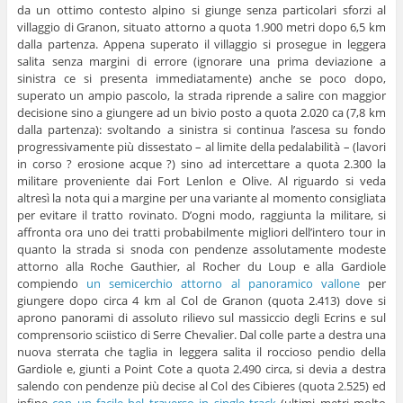
da un ottimo contesto alpino si giunge senza particolari sforzi al
villaggio di Granon, situato attorno a quota 1.900 metri dopo 6,5 km
dalla partenza. Appena superato il villaggio si prosegue in leggera
salita senza margini di errore (ignorare una prima deviazione a
sinistra ce si presenta immediatamente) anche se poco dopo,
superato un ampio pascolo, la strada riprende a salire con maggior
decisione sino a giungere ad un bivio posto a quota 2.020 ca (7,8 km
dalla partenza): svoltando a sinistra si continua l’ascesa su fondo
progressivamente più dissestato – al limite della pedalabilità – (lavori
in corso ? erosione acque ?) sino ad intercettare a quota 2.300 la
militare proveniente dai Fort Lenlon e Olive. Al riguardo si veda
altresì la nota qui a margine per una variante al momento consigliata
per evitare il tratto rovinato. D’ogni modo, raggiunta la militare, si
affronta ora uno dei tratti probabilmente migliori dell’intero tour in
quanto la strada si snoda con pendenze assolutamente modeste
attorno alla Roche Gauthier, al Rocher du Loup e alla Gardiole
compiendo
un semicerchio attorno al panoramico vallone
per
giungere dopo circa 4 km al Col de Granon (quota 2.413) dove si
aprono panorami di assoluto rilievo sul massiccio degli Ecrins e sul
comprensorio sciistico di Serre Chevalier. Dal colle parte a destra una
nuova sterrata che taglia in leggera salita il roccioso pendio della
Gardiole e, giunti a Point Cote a quota 2.490 circa, si devia a destra
salendo con pendenze più decise al Col des Cibieres (quota 2.525) ed
infine
con un facile bel traverso in single track
(ultimi metri molto