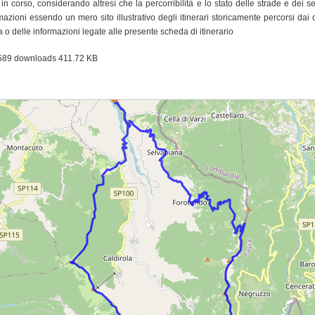
e in corso, considerando altresì che la percorribilità e lo stato delle strade e dei
mazioni essendo un mero sito illustrativo degli itinerari storicamente percorsi dai
 o delle informazioni legate alle presente scheda di itinerario
589 downloads
411.72 KB