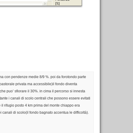
rdo ma con pendenze medie 8/9 %. poi da forotondo parte
storale privata ma accessibile)il fondo diventa
 puo’ sfiorare il 30%. in cima il percorso si innesta
te i canali di scolo centrali che possono essere evitati
 il rifugio posto 4 km prima del monte chiappo era
canali di scolo(il fondo bagnato accentua le difficoltà).