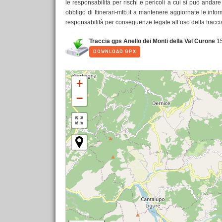
le responsabilità per rischi e pericoli a cui si può andar
obbligo di Itinerari-mtb.it a mantenere aggiornate le infor
responsabilità per conseguenze legate all’uso della traccia
Traccia gps Anello dei Monti della Val Curone
1
DOWNLOAD GPX
+
−