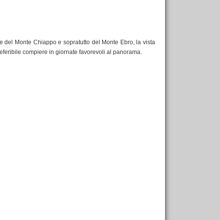
ette del Monte Chiappo e sopratutto del Monte Ebro, la vista
referibile compiere in giornate favorevoli al panorama.