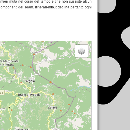
 sentieri muta nel corso del tempo e che non sussiste alcun
 componenti del Team. Itinerari-mtb.it declina pertanto ogni