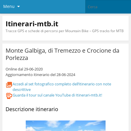
Menu
Itinerari-mtb.it
Tracce GPS e schede di percorsi per Mountain Bike – GPS tracks for MTB
Monte Galbiga, di Tremezzo e Crocione da
Porlezza
Online dal 29-06-2020
Aggiornamento itinerario del 28-06-2024
Accedi al set fotografico completo dell’itinerario con note
descrittive
Guarda il tour sul canale YouTube di Itinerari-mtb.it!
Descrizione itinerario