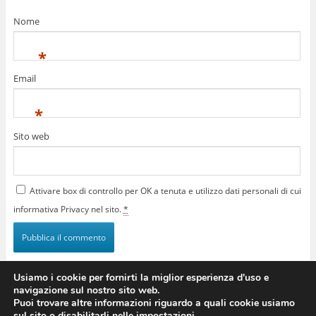
Nome
*
Email
*
Sito web
Attivare box di controllo per OK a tenuta e utilizzo dati personali di cui
informativa Privacy nel sito.
*
Usiamo i cookie per fornirti la miglior esperienza d'uso e
navigazione sul nostro sito web.
Puoi trovare altre informazioni riguardo a quali cookie usiamo
Visualizza sito intero
sul sito o disabilitarli nelle impostazioni.