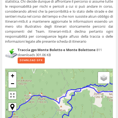
statistica. Chi decide dunque di affrontare il percorso si assume tutte
le responsabilità per rischi e pericoli a cui si può andare in corso,
considerando altresì che la percorribilità e lo stato delle strade e dei
sentieri muta nel corso del tempo e che non sussiste alcun obbligo di
Itinerari-mtb.it a mantenere aggiornate le informazioni essendo un
mero sito illustrativo degli itinerari storicamente percorsi dai
componenti del Team. Itinerari-mtb.it declina pertanto ogni
responsabilità per conseguenze legate all’uso della traccia o delle
informazioni legate alle presente scheda di itinerario
Traccia gps Monte Boletto e Monte Bolettone
811
downloads
301.06 KB
DOWNLOAD GPX
+
−