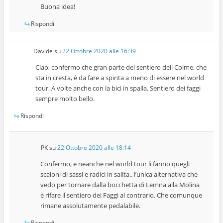
Buona idea!
Rispondi
Davide
su
22 Ottobre 2020 alle 16:39
Ciao, confermo che gran parte del sentiero dell Colme, che
sta in cresta, è da fare a spinta a meno di essere nel world
tour. A volte anche con la bici in spalla. Sentiero dei faggi
sempre molto bello.
Rispondi
PK
su
22 Ottobre 2020 alle 18:14
Confermo, e neanche nel world tour li fanno quegli
scaloni di sassi e radici in salita.. l’unica alternativa che
vedo per tornare dalla bocchetta di Lemna alla Molina
è rifare il sentiero dei Faggi al contrario. Che comunque
rimane assolutamente pedalabile.
Rispondi