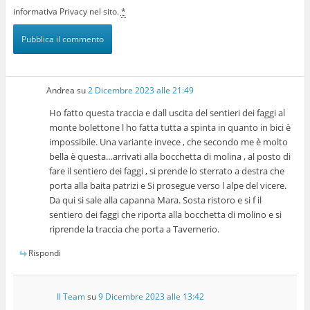
informativa Privacy nel sito.
*
Andrea
su
2 Dicembre 2023 alle 21:49
Ho fatto questa traccia e dall uscita del sentieri dei faggi al
monte bolettone l ho fatta tutta a spinta in quanto in bici è
impossibile. Una variante invece , che secondo me è molto
bella è questa…arrivati alla bocchetta di molina , al posto di
fare il sentiero dei faggi , si prende lo sterrato a destra che
porta alla baita patrizi e Si prosegue verso l alpe del vicere.
Da qui si sale alla capanna Mara. Sosta ristoro e si f il
sentiero dei faggi che riporta alla bocchetta di molino e si
riprende la traccia che porta a Tavernerio.
Rispondi
Il Team
su
9 Dicembre 2023 alle 13:42