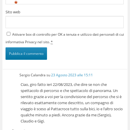
*
Sito web
Attivare box di controllo per OK a tenuta e utilizzo dati personali di cui
informativa Privacy nel sito.
*
Sergio Calandra
su
23 Agosto 2023 alle 15:11
Ciao, giro fatto ieri 22/08/2023, che dire se non che
spettacolo di percorso e che spettacolo di panorama. Un
sentito grazie a voi per la condivisione del percorso che si è
rilevato esattamente come descritto, un compagno di
viaggio è sceso al Pattacroce tutto sulla bici, io e l’altro socio
qualche minuto a piedi. Ancora grazie da me (Sergio),
Claudio e Gigi.