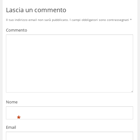
Lascia un commento
Il tuo indirizzo email non sarà pubblicato.
I campi obbligatori sono contrassegnati
*
Commento
Nome
*
Email