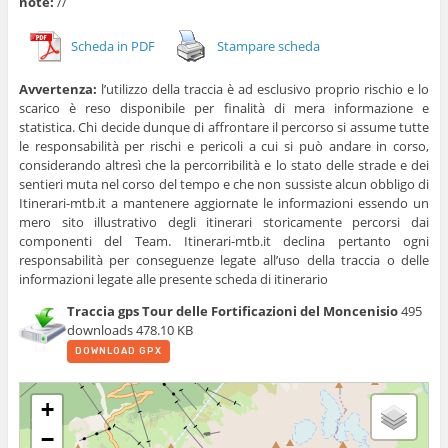
note:
//
Scheda in PDF
Stampare scheda
Avvertenza:
l’utilizzo della traccia è ad esclusivo proprio rischio e lo
scarico è reso disponibile per finalità di mera informazione e
statistica. Chi decide dunque di affrontare il percorso si assume tutte
le responsabilità per rischi e pericoli a cui si può andare in corso,
considerando altresì che la percorribilità e lo stato delle strade e dei
sentieri muta nel corso del tempo e che non sussiste alcun obbligo di
Itinerari-mtb.it a mantenere aggiornate le informazioni essendo un
mero sito illustrativo degli itinerari storicamente percorsi dai
componenti del Team. Itinerari-mtb.it declina pertanto ogni
responsabilità per conseguenze legate all’uso della traccia o delle
informazioni legate alle presente scheda di itinerario
Traccia gps Tour delle Fortificazioni del Moncenisio
495
downloads
478.10 KB
DOWNLOAD GPX
+
−