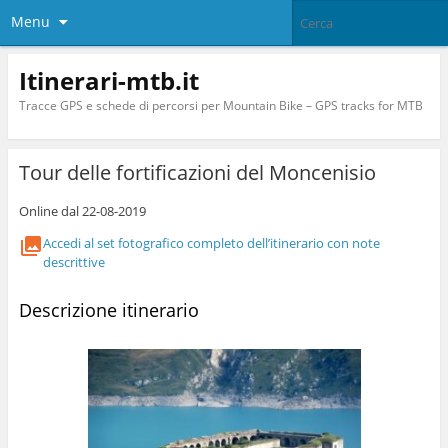
Menu
Itinerari-mtb.it
Tracce GPS e schede di percorsi per Mountain Bike – GPS tracks for MTB
Tour delle fortificazioni del Moncenisio
Online dal 22-08-2019
Accedi al set fotografico completo dell’itinerario con note
descrittive
Descrizione itinerario