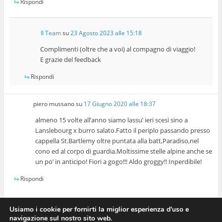
Rispondi
Il Team
su
23 Agosto 2023 alle 15:18
Complimenti (oltre che a voi) al compagno di viaggio!
E grazie del feedback
Rispondi
piero mussano
su
17 Giugno 2020 alle 18:37
almeno 15 volte all’anno siamo lassu’ ieri scesi sino a
Lanslebourg x burro salato.Fatto il periplo passando presso
cappella St.Bartlemy oltre puntata alla batt,Paradiso,nel
cono ed al corpo di guardia.Moltissime stelle alpine anche se
un po’ in anticipo! Fiori a gogo!!! Aldo groggy!! Inperdibile!
Rispondi
Usiamo i cookie per fornirti la miglior esperienza d'uso e
navigazione sul nostro sito web.