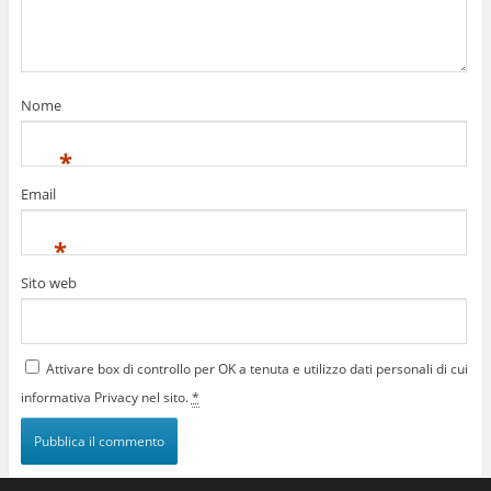
Nome
*
Email
*
Sito web
Attivare box di controllo per OK a tenuta e utilizzo dati personali di cui
informativa Privacy nel sito.
*