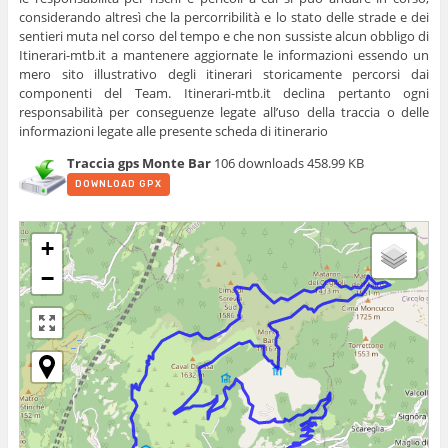
considerando altresì che la percorribilità e lo stato delle strade e dei
sentieri muta nel corso del tempo e che non sussiste alcun obbligo di
Itinerari-mtb.it a mantenere aggiornate le informazioni essendo un
mero sito illustrativo degli itinerari storicamente percorsi dai
componenti del Team. Itinerari-mtb.it declina pertanto ogni
responsabilità per conseguenze legate all’uso della traccia o delle
informazioni legate alle presente scheda di itinerario
Traccia gps Monte Bar
106 downloads
458.99 KB
DOWNLOAD GPX
+
−