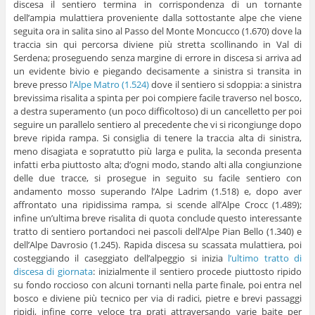
discesa il sentiero termina in corrispondenza di un tornante
dell’ampia mulattiera proveniente dalla sottostante alpe che viene
seguita ora in salita sino al Passo del Monte Moncucco (1.670) dove la
traccia sin qui percorsa diviene più stretta scollinando in Val di
Serdena; proseguendo senza margine di errore in discesa si arriva ad
un evidente bivio e piegando decisamente a sinistra si transita in
breve presso
l’Alpe Matro (1.524)
dove il sentiero si sdoppia: a sinistra
brevissima risalita a spinta per poi compiere facile traverso nel bosco,
a destra superamento (un poco difficoltoso) di un cancelletto per poi
seguire un parallelo sentiero al precedente che vi si ricongiunge dopo
breve ripida rampa. Si consiglia di tenere la traccia alta di sinistra,
meno disagiata e sopratutto più larga e pulita, la seconda presenta
infatti erba piuttosto alta; d’ogni modo, stando alti alla congiunzione
delle due tracce, si prosegue in seguito su facile sentiero con
andamento mosso superando l’Alpe Ladrim (1.518) e, dopo aver
affrontato una ripidissima rampa, si scende all’Alpe Crocc (1.489);
infine un’ultima breve risalita di quota conclude questo interessante
tratto di sentiero portandoci nei pascoli dell’Alpe Pian Bello (1.340) e
dell’Alpe Davrosio (1.245). Rapida discesa su scassata mulattiera, poi
costeggiando il caseggiato dell’alpeggio si inizia
l’ultimo tratto di
discesa di giornata
: inizialmente il sentiero procede piuttosto ripido
su fondo roccioso con alcuni tornanti nella parte finale, poi entra nel
bosco e diviene più tecnico per via di radici, pietre e brevi passaggi
ripidi, infine corre veloce tra prati attraversando varie baite per