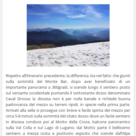
Rispetto all’itinerario precedente, la differenza sta nel fatto che giunti
sulla sommità del Monte Bar, dopo aver beneficiato di un
importante panorama a 360gradi, si scende lungo il sentiero posto
sul versante occidentale puntando il sottostante dosso denominato
Caval Drossa: la discesa non è per nulla banale e richiede buona
padronanza del mezzo su terreni ripidi, in specie nella prima parte.
Arrivati alla sella si prosegue con breve e facile spinta del mezzo per
circa 5-8 minuti sulla sommità del citato dosso dove un facile sentiero
in discesa conduce poi al Motto della Croce, balcone panoramico
sulla Val Colla e sul Lago di Lugano; dal Motto parte il bellissimo
sentiero a mezza costa e piuttosto esposto che scende dall’Alpe