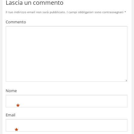
Lascia un commento
Il tuo indirizzo email non sarà pubblicato.
I campi obbligatori sono contrassegnati
*
Commento
Nome
*
Email
*