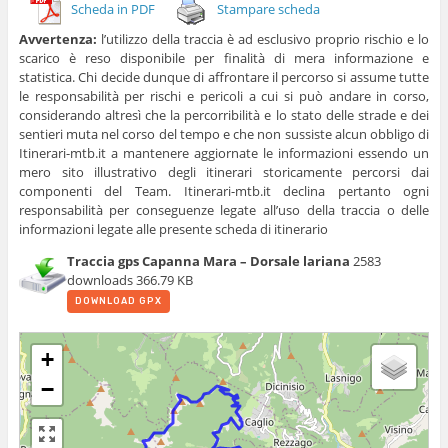
Scheda in PDF
Stampare scheda
Avvertenza:
l’utilizzo della traccia è ad esclusivo proprio rischio e lo
scarico è reso disponibile per finalità di mera informazione e
statistica. Chi decide dunque di affrontare il percorso si assume tutte
le responsabilità per rischi e pericoli a cui si può andare in corso,
considerando altresì che la percorribilità e lo stato delle strade e dei
sentieri muta nel corso del tempo e che non sussiste alcun obbligo di
Itinerari-mtb.it a mantenere aggiornate le informazioni essendo un
mero sito illustrativo degli itinerari storicamente percorsi dai
componenti del Team. Itinerari-mtb.it declina pertanto ogni
responsabilità per conseguenze legate all’uso della traccia o delle
informazioni legate alle presente scheda di itinerario
Traccia gps Capanna Mara – Dorsale lariana
2583
downloads
366.79 KB
DOWNLOAD GPX
+
−