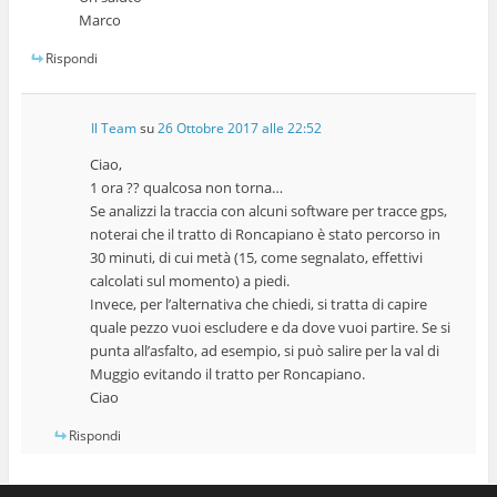
Marco
Rispondi
Il Team
su
26 Ottobre 2017 alle 22:52
Ciao,
1 ora ?? qualcosa non torna…
Se analizzi la traccia con alcuni software per tracce gps,
noterai che il tratto di Roncapiano è stato percorso in
30 minuti, di cui metà (15, come segnalato, effettivi
calcolati sul momento) a piedi.
Invece, per l’alternativa che chiedi, si tratta di capire
quale pezzo vuoi escludere e da dove vuoi partire. Se si
punta all’asfalto, ad esempio, si può salire per la val di
Muggio evitando il tratto per Roncapiano.
Ciao
Rispondi