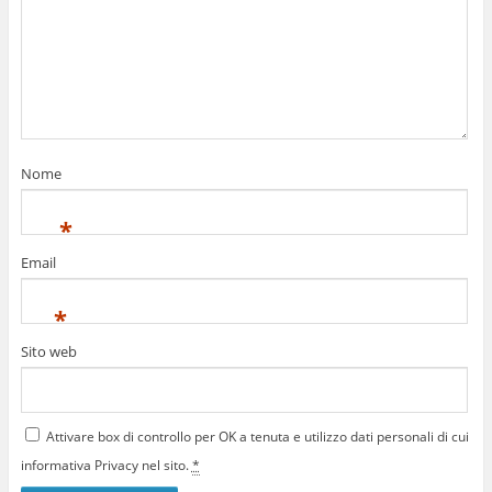
Nome
*
Email
*
Sito web
Attivare box di controllo per OK a tenuta e utilizzo dati personali di cui
informativa Privacy nel sito.
*