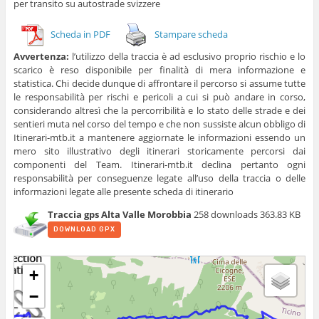
per transito su autostrade svizzere
Scheda in PDF
Stampare scheda
Avvertenza:
l’utilizzo della traccia è ad esclusivo proprio rischio e lo
scarico è reso disponibile per finalità di mera informazione e
statistica. Chi decide dunque di affrontare il percorso si assume tutte
le responsabilità per rischi e pericoli a cui si può andare in corso,
considerando altresì che la percorribilità e lo stato delle strade e dei
sentieri muta nel corso del tempo e che non sussiste alcun obbligo di
Itinerari-mtb.it a mantenere aggiornate le informazioni essendo un
mero sito illustrativo degli itinerari storicamente percorsi dai
componenti del Team. Itinerari-mtb.it declina pertanto ogni
responsabilità per conseguenze legate all’uso della traccia o delle
informazioni legate alle presente scheda di itinerario
Traccia gps Alta Valle Morobbia
258 downloads
363.83 KB
DOWNLOAD GPX
+
−