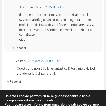
Il Team
su
6 Marzo 2015 alle 21:30
Il problema (al contrario) sarebbe poi risalire (dalla
Svizzera) al Rifugio San Jorio….. ed in ogni caso sono
molti i dubbi circa la ciclabilità scendendo lungo la Via
del Ferro essendo il sentiero in diversi punti ripido e
complicato.
Ciao
Rispondi
Costa
su
2 Ottobre 2014 alle 12:08
Questo giro non è bello, è fantastico!!! Posti meravigliosi,
grande varietà di panorami.
Rispondi
Usiamo i cookie per fornirti la miglior esperienza d'uso e
navigazione sul nostro sito web.
Puoi trovare altre informazioni riguardo a quali cookie usiamo