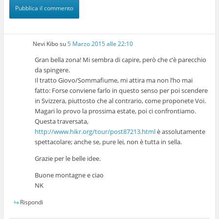
Nevi Kibo
su
5 Marzo 2015 alle 22:10
Gran bella zona! Mi sembra di capire, però che c’è parecchio
da spingere.
Il tratto Giovo/Sommafiume, mi attira ma non l’ho mai
fatto: Forse conviene farlo in questo senso per poi scendere
in Svizzera, piuttosto che al contrario, come proponete Voi.
Magari lo provo la prossima estate, poi ci confrontiamo.
Questa traversata,
http://www.hikr.org/tour/post87213.html
è assolutamente
spettacolare; anche se, pure lei, non è tutta in sella.
Grazie per le belle idee.
Buone montagne e ciao
NK
Rispondi