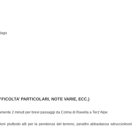
 lago
FFICOLTA’ PARTICOLARI, NOTE VARIE, ECC.)
mente 2 minuti per brevi passaggi da Colma di Ravella a Terz’Alpe
doni piuttosto alti per la pendenza del terreno, peraltro abbastanza sdrucciolevol