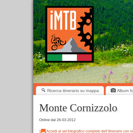
Ricerca itinerario su mappa
Album fot
Monte Cornizzolo
Online dal 26-03-2012
Accedi al set fotografico completo dell’itinerario con n