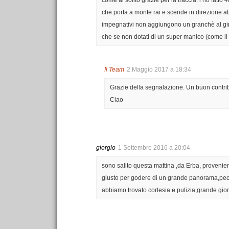
che porta a monte rai e scende in direzione al
impegnativi non aggiungono un granchè al giro.
che se non dotati di un super manico (come il s
Il Team
2 Maggio 2017 a 18:34
Grazie della segnalazione. Un buon contribu
Ciao
giorgio
1 Settembre 2016 a 20:04
sono salito questa mattina ,da Erba, provenie
giusto per godere di un grande panorama,peccat
abbiamo trovato cortesia e pulizia,grande gior