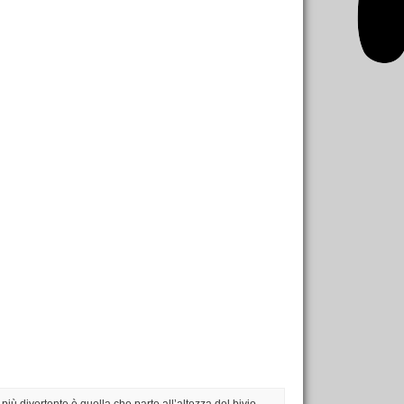
a più divertente è quella che parte all’altezza del bivio