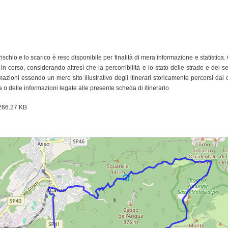
 rischio e lo scarico è reso disponibile per finalità di mera informazione e statistic
e in corso, considerando altresì che la percorribilità e lo stato delle strade e dei
mazioni essendo un mero sito illustrativo degli itinerari storicamente percorsi dai
 o delle informazioni legate alle presente scheda di itinerario
266.27 KB