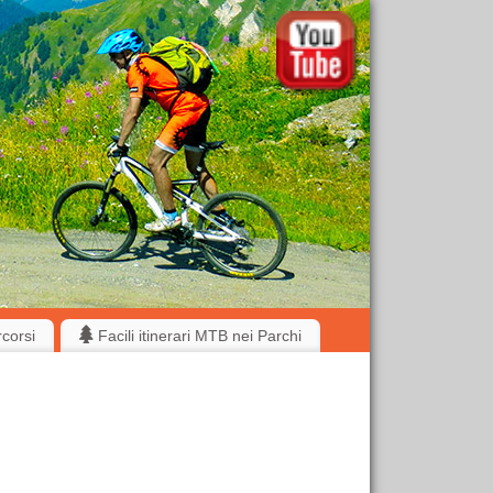
rcorsi
Facili itinerari MTB nei Parchi