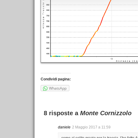
Condividi pagina:
WhatsApp
8 risposte a
Monte Cornizzolo
daniele
2 Maggio 2017 a 11:59
come al solito grazie per la traccia. l’ho fatto 