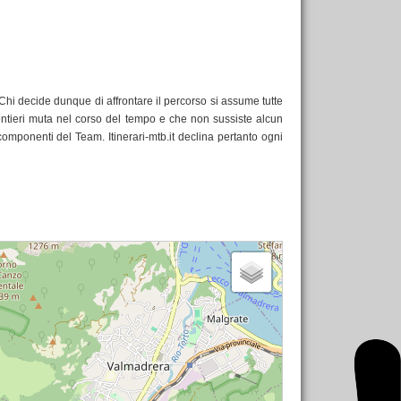
a. Chi decide dunque di affrontare il percorso si assume tutte
 sentieri muta nel corso del tempo e che non sussiste alcun
 componenti del Team. Itinerari-mtb.it declina pertanto ogni