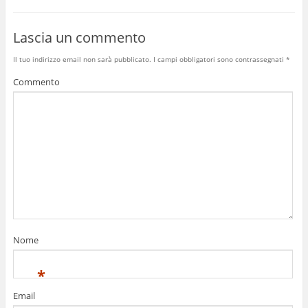
Lascia un commento
Il tuo indirizzo email non sarà pubblicato.
I campi obbligatori sono contrassegnati
*
Commento
Nome
*
Email