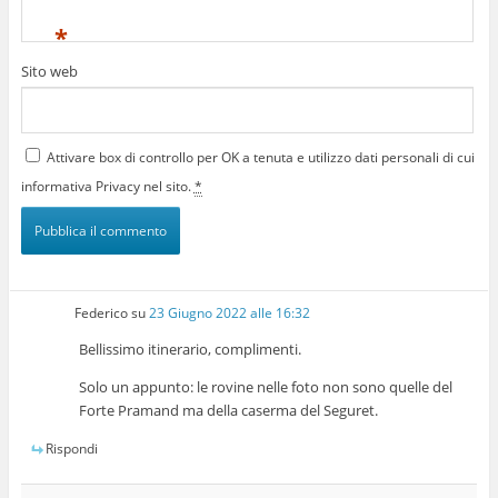
*
Sito web
Attivare box di controllo per OK a tenuta e utilizzo dati personali di cui
informativa Privacy nel sito.
*
Federico
su
23 Giugno 2022 alle 16:32
Bellissimo itinerario, complimenti.
Solo un appunto: le rovine nelle foto non sono quelle del
Forte Pramand ma della caserma del Seguret.
Rispondi