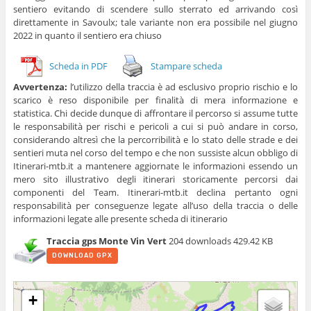
sentiero evitando di scendere sullo sterrato ed arrivando così
direttamente in Savoulx; tale variante non era possibile nel giugno
2022 in quanto il sentiero era chiuso
Scheda in PDF
Stampare scheda
Avvertenza:
l’utilizzo della traccia è ad esclusivo proprio rischio e lo
scarico è reso disponibile per finalità di mera informazione e
statistica. Chi decide dunque di affrontare il percorso si assume tutte
le responsabilità per rischi e pericoli a cui si può andare in corso,
considerando altresì che la percorribilità e lo stato delle strade e dei
sentieri muta nel corso del tempo e che non sussiste alcun obbligo di
Itinerari-mtb.it a mantenere aggiornate le informazioni essendo un
mero sito illustrativo degli itinerari storicamente percorsi dai
componenti del Team. Itinerari-mtb.it declina pertanto ogni
responsabilità per conseguenze legate all’uso della traccia o delle
informazioni legate alle presente scheda di itinerario
Traccia gps Monte Vin Vert
204 downloads
429.42 KB
DOWNLOAD GPX
+