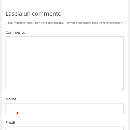
Lascia un commento
Il tuo indirizzo email non sarà pubblicato.
I campi obbligatori sono contrassegnati
*
Commento
Nome
*
Email