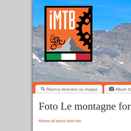
Ricerca itinerario su mappa
Album fot
Foto Le montagne for
Ritorna all’album delle foto