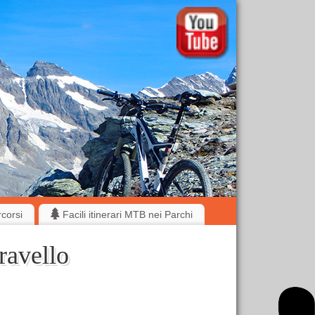
rcorsi
Facili itinerari MTB nei Parchi
ravello