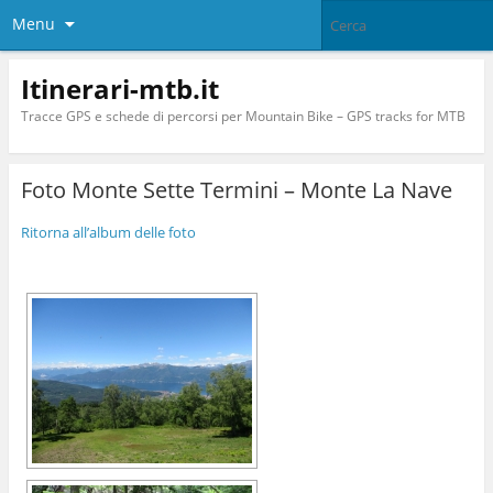
Menu
Itinerari-mtb.it
Tracce GPS e schede di percorsi per Mountain Bike – GPS tracks for MTB
Foto Monte Sette Termini – Monte La Nave
Ritorna all’album delle foto