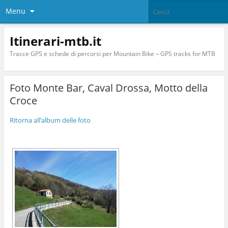
Menu
Itinerari-mtb.it
Tracce GPS e schede di percorsi per Mountain Bike – GPS tracks for MTB
Foto Monte Bar, Caval Drossa, Motto della
Croce
Ritorna all’album delle foto