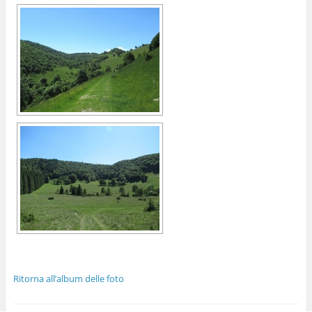
Ritorna all’album delle foto