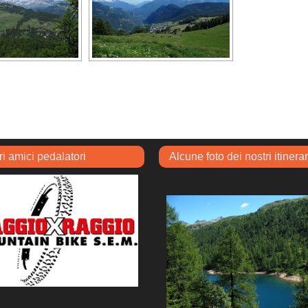
ri amici pedalatori
Alcune foto dei nostri itinerar