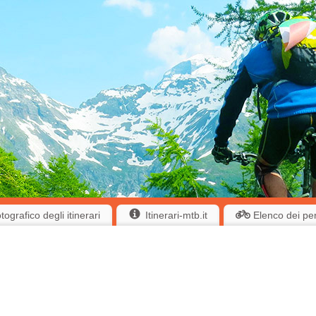
ografico degli itinerari
Itinerari-mtb.it
Elenco dei pe