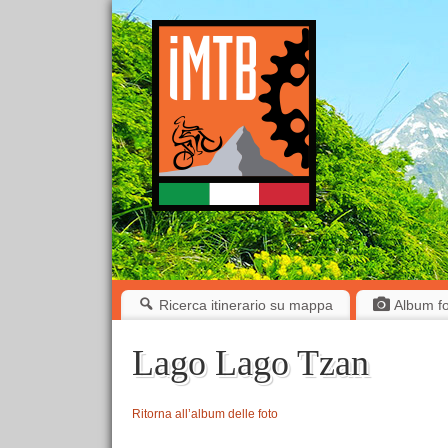
Ricerca itinerario su mappa
Album fot
Lago Lago Tzan
Ritorna all’album delle foto