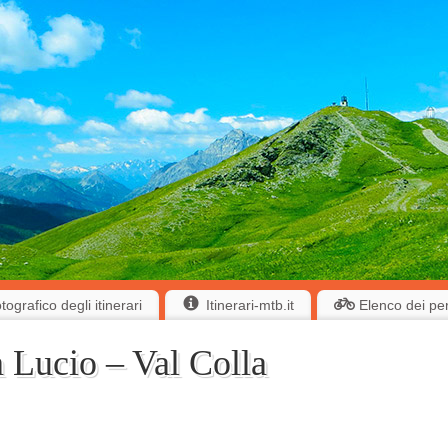
ografico degli itinerari
Itinerari-mtb.it
Elenco dei pe
 Lucio – Val Colla