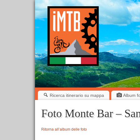
Ricerca itinerario su mappa
Album fot
Foto Monte Bar – San
Ritorna all’album delle foto