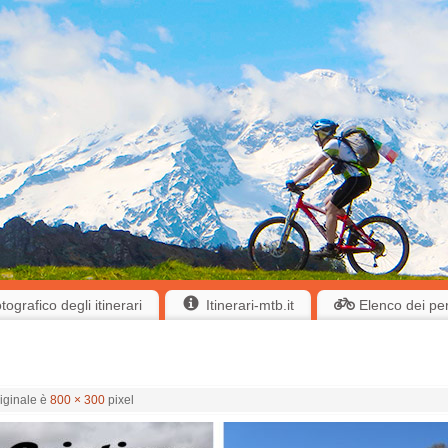
ografico degli itinerari
Itinerari-mtb.it
Elenco dei pe
iginale è
800 × 300
pixel