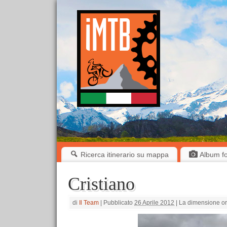
Ricerca itinerario su mappa
Album fot
Cristiano
di
Il Team
|
Pubblicato
26 Aprile 2012
|
La dimensione or