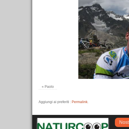
«
Paolo
Aggiungi ai preferiti :
Permalink
.
Nost