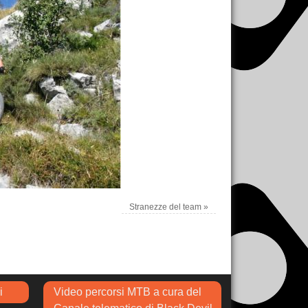
Stranezze del team
»
i
Video percorsi MTB a cura del