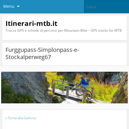
Menu
Itinerari-mtb.it
Tracce GPS e schede di percorsi per Mountain Bike – GPS tracks for MTB
Furggupass-Simplonpass-e-
Stockalperweg67
«
Torna alla Galleria