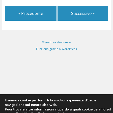
« Precedente
Successivo »
Visualizza sito intero
Funziona grazie a WordPress
Usiamo i cookie per fornirti la miglior esperienza d'uso e
navigazione sul nostro sito web.
Puoi trovare altre informazioni riguardo a quali cookie usiamo sul